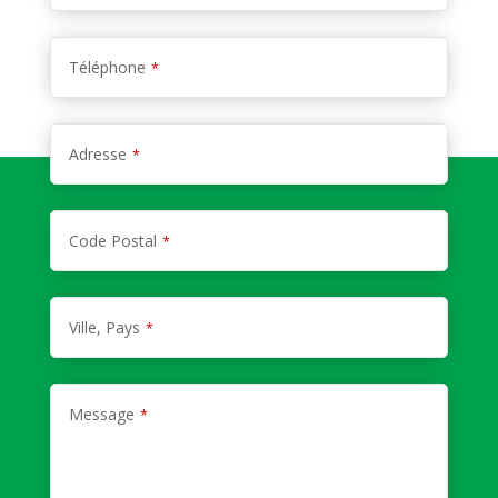
Téléphone
*
Adresse
*
Code Postal
*
Ville, Pays
*
Message
*