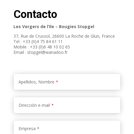
Contacto
Les Vergers de l’Ile – Bougies Stopgel
37, Rue de Crussol, 26600 La Roche de Glun, France
Tel : +33 (0)4 75 84 61 11
Mobile : +33 (0)6 48 10 02 65
Email : stopgel@wanadoo.fr
Apellidos, Nombre
*
Dirección e-mail
*
Empresa
*