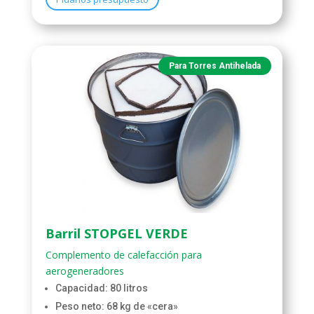
Para Torres Antihelada
Barril STOPGEL VERDE
Complemento de calefacción para
aerogeneradores
Capacidad: 80 litros
Peso neto: 68 kg de «cera»