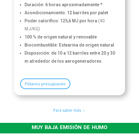
Duración: 6 horas aproximadamente *
Acondicionamiento: 12 barriles por palet
Poder calorífico: 125,6 MJ por hora
(40
MJ/KG)
100 % de origen natural y renovable
Biocombustible: Estearina de origen natural
Disposición: de 10 a 12 barriles entre 20 y 30
m alrededor de los aerogeneradores
Pídanos presupuesto
Para saber más
muy baja emisión de humo