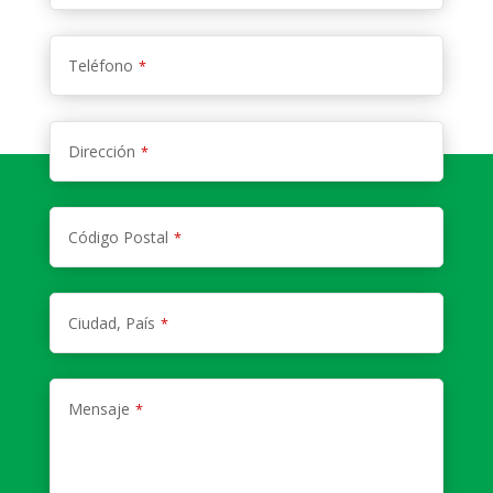
Teléfono
*
Dirección
*
Código Postal
*
Ciudad, País
*
Mensaje
*