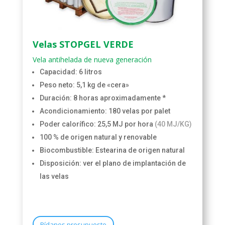
Velas STOPGEL VERDE
Vela antihelada de nueva generación
Capacidad: 6 litros
Peso neto: 5,1 kg de «cera»
Duración: 8 horas aproximadamente *
Acondicionamiento: 180 velas por palet
Poder calorífico: 25,5 MJ por hora
(40 MJ/KG)
100 % de origen natural y renovable
Biocombustible: Estearina de origen natural
Disposición: ver el plano de implantación de
las velas
Pídanos presupuesto